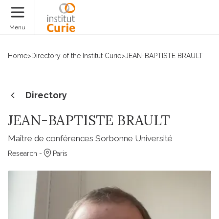
Donate
Menu
Home
>
Directory of the Institut Curie
>
JEAN-BAPTISTE BRAULT
Directory
JEAN-BAPTISTE BRAULT
Maître de conférences Sorbonne Université
Research -
Paris