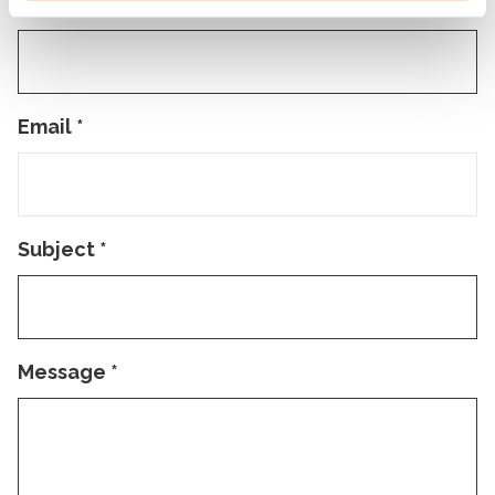
Firstname
*
Email
*
Subject
*
Message
*