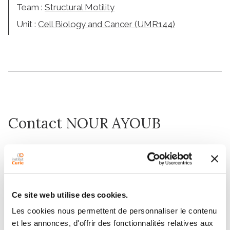
Team :
Structural Motility
Unit :
Cell Biology and Cancer (UMR144)
Contact NOUR AYOUB
Contact me by filling in the form below
Message
Ce site web utilise des cookies.
Name
*
Les cookies nous permettent de personnaliser le contenu
et les annonces, d'offrir des fonctionnalités relatives aux