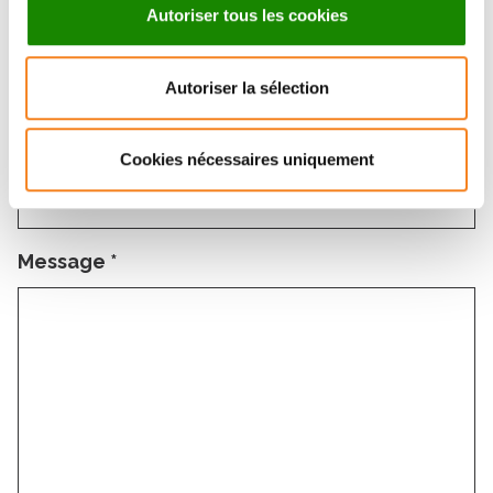
Email
*
Autoriser tous les cookies
Autoriser la sélection
Subject
*
Cookies nécessaires uniquement
Message
*