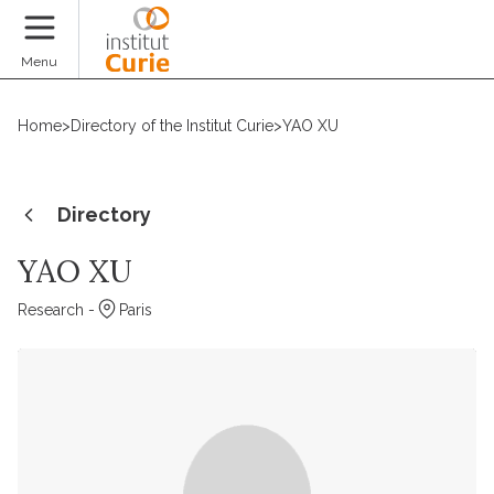
Donate
Menu
Home
>
Directory of the Institut Curie
>
YAO XU
Directory
YAO XU
Research -
Paris