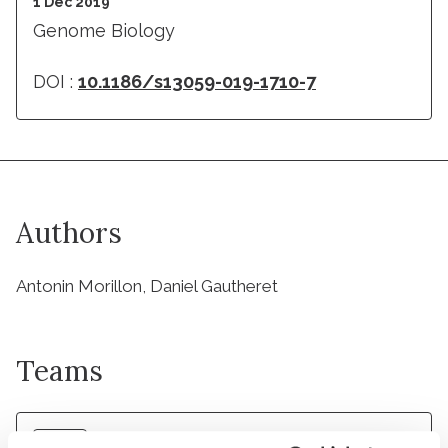
1 Dec 2019
Genome Biology
DOI :
10.1186/s13059-019-1710-7
Authors
Antonin Morillon, Daniel Gautheret
Teams
Team