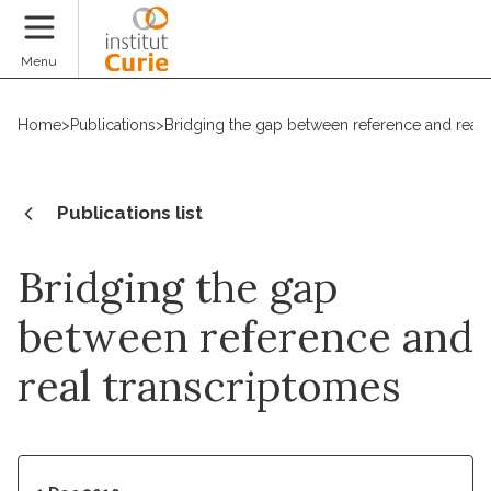
Donate
Menu
Home
>
Publications
>
Bridging the gap between reference and real 
Publications list
Bridging the gap
between reference and
real transcriptomes