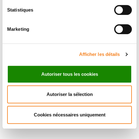
Statistiques
ANTONIN
MORILLON
Marketing
CNRS Research Director
Afficher les détails
Autoriser tous les cookies
Autoriser la sélection
Cookies nécessaires uniquement