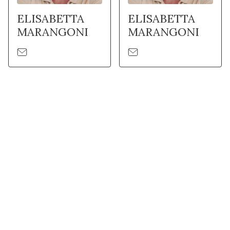
ELISABETTA
ELISABETTA
MARANGONI
MARANGONI
Stay in touch with Institut