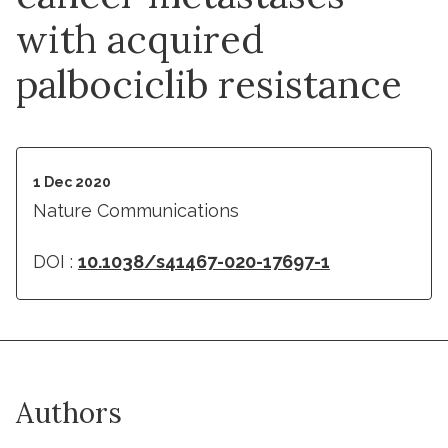
with acquired
palbociclib resistance
1 Dec 2020
Nature Communications
DOI :
10.1038/s41467-020-17697-1
Authors