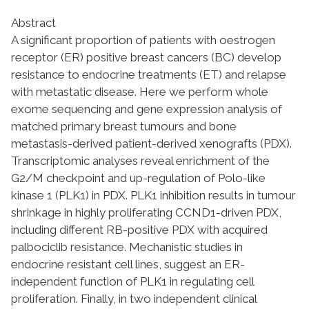
Abstract
A significant proportion of patients with oestrogen
receptor (ER) positive breast cancers (BC) develop
resistance to endocrine treatments (ET) and relapse
with metastatic disease. Here we perform whole
exome sequencing and gene expression analysis of
matched primary breast tumours and bone
metastasis-derived patient-derived xenografts (PDX).
Transcriptomic analyses reveal enrichment of the
G2/M checkpoint and up-regulation of
Polo-like
kinase 1 (PLK1)
in PDX. PLK1 inhibition results in tumour
shrinkage in highly proliferating
CCND1
-driven PDX,
including different RB-positive PDX with acquired
palbociclib resistance. Mechanistic studies in
endocrine resistant cell lines, suggest an ER-
independent function of PLK1 in regulating cell
proliferation. Finally, in two independent clinical