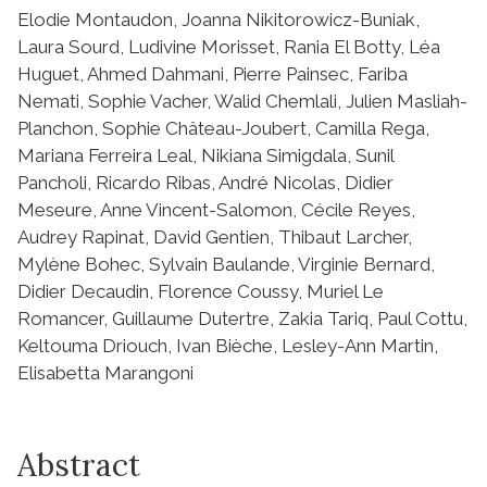
Elodie Montaudon, Joanna Nikitorowicz-Buniak,
Laura Sourd, Ludivine Morisset, Rania El Botty, Léa
Huguet, Ahmed Dahmani, Pierre Painsec, Fariba
Nemati, Sophie Vacher, Walid Chemlali, Julien Masliah-
Planchon, Sophie Château-Joubert, Camilla Rega,
Mariana Ferreira Leal, Nikiana Simigdala, Sunil
Pancholi, Ricardo Ribas, André Nicolas, Didier
Meseure, Anne Vincent-Salomon, Cécile Reyes,
Audrey Rapinat, David Gentien, Thibaut Larcher,
Mylène Bohec, Sylvain Baulande, Virginie Bernard,
Didier Decaudin, Florence Coussy, Muriel Le
Romancer, Guillaume Dutertre, Zakia Tariq, Paul Cottu,
Keltouma Driouch, Ivan Bièche, Lesley-Ann Martin,
Elisabetta Marangoni
Abstract