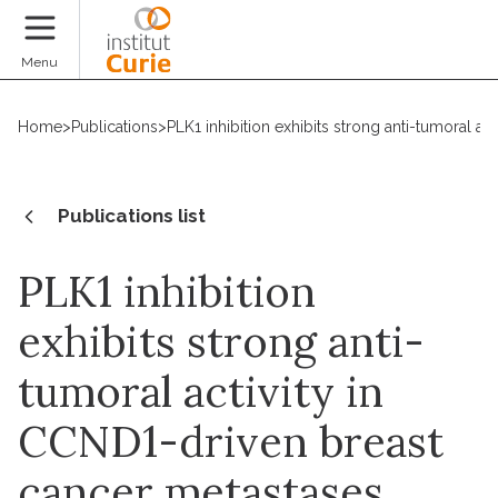
Donate
Menu
Home
>
Publications
>
PLK1 inhibition exhibits strong anti-tumoral a
Publications list
PLK1 inhibition
exhibits strong anti-
tumoral activity in
CCND1-driven breast
cancer metastases