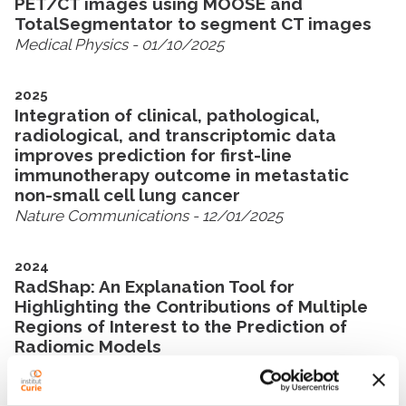
PET/CT images using MOOSE and
TotalSegmentator to segment CT images
Medical Physics
- 01/10/2025
2025
Integration of clinical, pathological,
radiological, and transcriptomic data
improves prediction for first-line
immunotherapy outcome in metastatic
non-small cell lung cancer
Nature Communications
- 12/01/2025
2024
RadShap: An Explanation Tool for
Highlighting the Contributions of Multiple
Regions of Interest to the Prediction of
Radiomic Models
Journal of Nuclear Medicine
- 01/08/2024