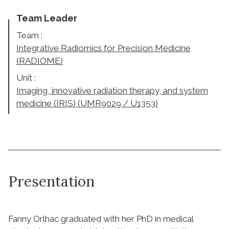
Team Leader
Team :
Integrative Radiomics for Precision Medicine
(RADIOME)
Unit :
Imaging, innovative radiation therapy, and system
medicine (IRIS) (UMR9029 / U1353)
Presentation
Fanny Orlhac graduated with her PhD in medical