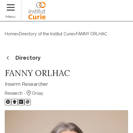
Donate
Menu
Home
>
Directory of the Institut Curie
>
FANNY ORLHAC
Directory
FANNY ORLHAC
Inserm Researcher
Research -
Orsay