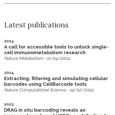
Latest publications
2024
A call for accessible tools to unlock single-
cell immunometabolism research
Nature Metabolism
- 11/04/2024
2024
Extracting, filtering and simulating cellular
barcodes using CellBarcode tools
Nature Computational Science
- 19/02/2024
2023
DRAG in situ barcoding reveals an