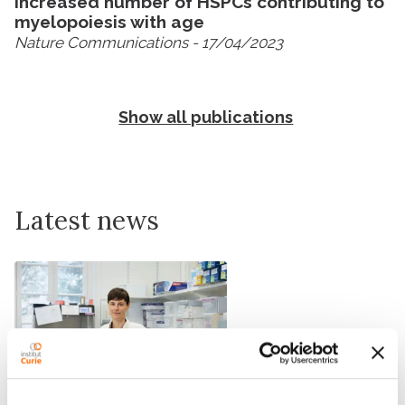
increased number of HSPCs contributing to
myelopoiesis with age
Nature Communications
- 17/04/2023
Show all publications
Latest news