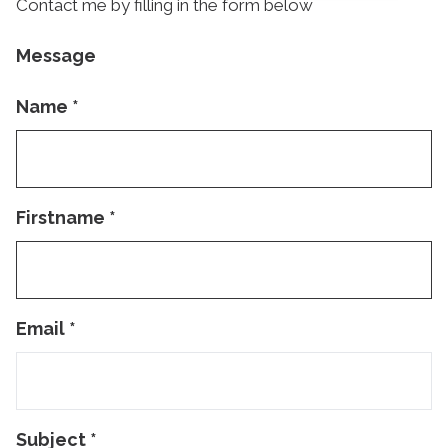
Contact me by filling in the form below
Message
Name
*
Firstname
*
Email
*
Subject
*