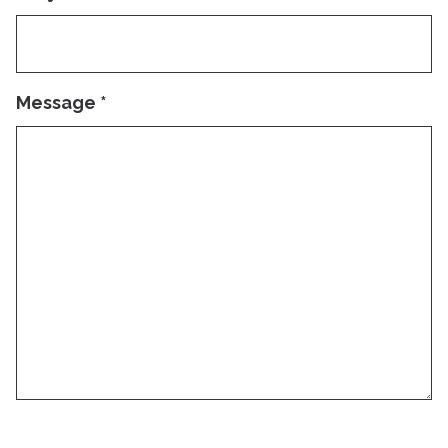
Message
*