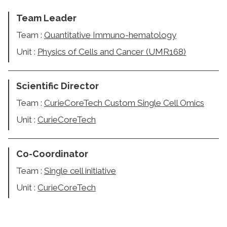
Team Leader
Team :
Quantitative Immuno-hematology
Unit :
Physics of Cells and Cancer (UMR168)
Scientific Director
Team :
CurieCoreTech Custom Single Cell Omics
Unit :
CurieCoreTech
Co-Coordinator
Team :
Single cell initiative
Unit :
CurieCoreTech