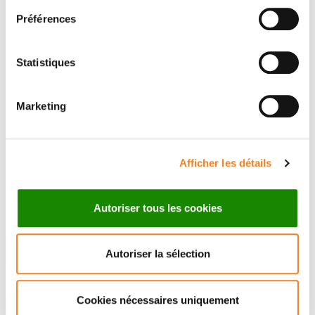
Firstname
*
Préférences
Statistiques
Email
*
Marketing
Afficher les détails
Subject
*
Autoriser tous les cookies
Message
*
Autoriser la sélection
Cookies nécessaires uniquement