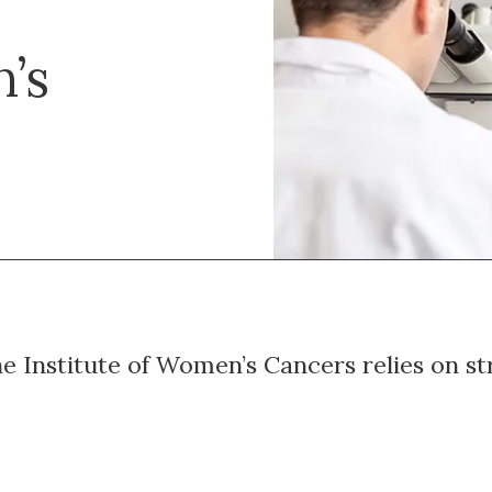
’s
he Institute of Women’s Cancers relies on st