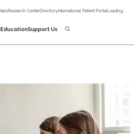
tals
Research Center
Directory
International Patient Portal
Loading...
Donate
n
Education
Support Us