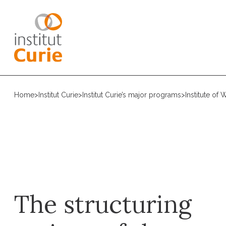
Home
>
Institut Curie
>
Institut Curie’s major programs
>
Institute of
The structuring