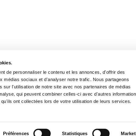
Stay in to
Follow Institut Curie o
okies.
t de personnaliser le contenu et les annonces, d'offrir des
aux médias sociaux et d'analyser notre trafic. Nous partageons
 sur l'utilisation de notre site avec nos partenaires de médias
'analyse, qui peuvent combiner celles-ci avec d'autres informatio
qu'ils ont collectées lors de votre utilisation de leurs services.
Conta
Préférences
Statistiques
Market