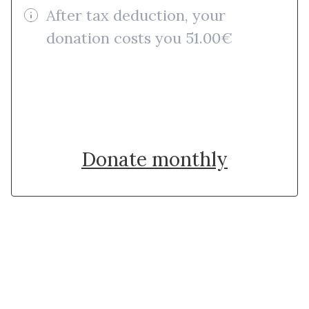
After tax deduction, your
donation costs you 51.00€
Donate once
Donate monthly