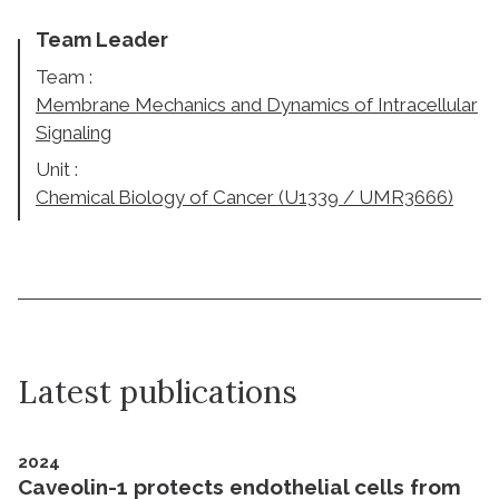
Team Leader
Team :
Membrane Mechanics and Dynamics of Intracellular
Signaling
Unit :
Chemical Biology of Cancer (U1339 / UMR3666)
Latest publications
2024
Caveolin-1 protects endothelial cells from