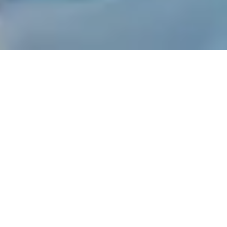
Cancer types
Find out more about the cancer types we
treat at Institut Curie.
Cancer types