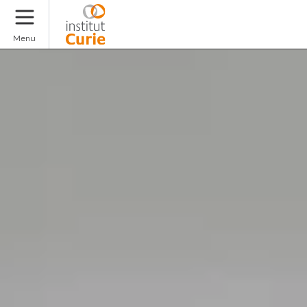
Donate
Menu