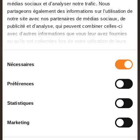
médias sociaux et d'analyser notre trafic. Nous
partageons également des informations sur l'utilisation de
notre site avec nos partenaires de médias sociaux, de
publicité et d'analyse, qui peuvent combiner celles-ci
avec d'autres informations que vous leur avez fournies
ou qu'ils ont collectées lors de votre utilisation de leurs
services.
Sélection
Nécessaires
du
consentement
Préférences
Statistiques
Marketing